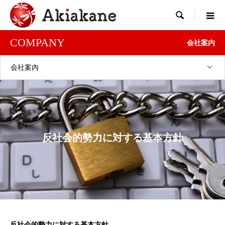

COMPANY
会社案内
会社案内
反社会的勢力に対する基本方針
反社会的勢力に対する基本方針