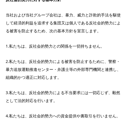
当社および当社グループ会社は、暴力、威力と詐欺的手法を駆使
して経済的利益を追求する集団又は個人である反社会的勢力によ
る被害を防止するため、次の基本方針を宣言します。
1.私たちは、反社会的勢力との関係を一切持ちません。
2.私たちは、反社会的勢力による被害を防止するために、警察・
暴力追放運動推進センター・弁護士等の外部専門機関と連携し、
組織的かつ適正に対応します。
3.私たちは、反社会的勢力による不当要求には一切応じず、毅然
として法的対応を行います。
4.私たちは、反社会的勢力への資金提供や裏取引を行いません。