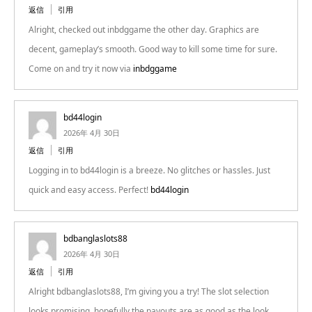
返信
引用
Alright, checked out inbdggame the other day. Graphics are
decent, gameplay’s smooth. Good way to kill some time for sure.
Come on and try it now via
inbdggame
bd44login
2026年 4月 30日
返信
引用
Logging in to bd44login is a breeze. No glitches or hassles. Just
quick and easy access. Perfect!
bd44login
bdbanglaslots88
2026年 4月 30日
返信
引用
Alright bdbanglaslots88, I’m giving you a try! The slot selection
looks promising, hopefully the payouts are as good as the look.