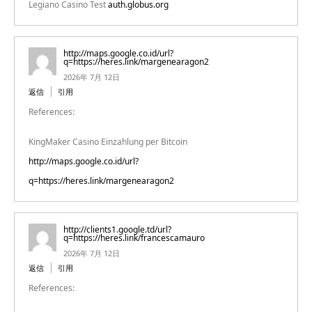
Legiano Casino Test
auth.globus.org
http://maps.google.co.id/url?
q=https://heres.link/margenearagon2
2026年 7月 12日
返信
引用
References:
KingMaker Casino Einzahlung per Bitcoin
http://maps.google.co.id/url?
q=https://heres.link/margenearagon2
http://clients1.google.td/url?
q=https://heres.link/francescamauro
2026年 7月 12日
返信
引用
References: