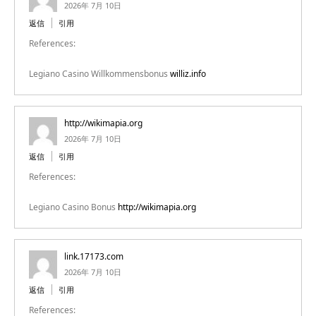
2026年 7月 10日
返信
引用
References:
Legiano Casino Willkommensbonus
williz.info
http://wikimapia.org
2026年 7月 10日
返信
引用
References:
Legiano Casino Bonus
http://wikimapia.org
link.17173.com
2026年 7月 10日
返信
引用
References: