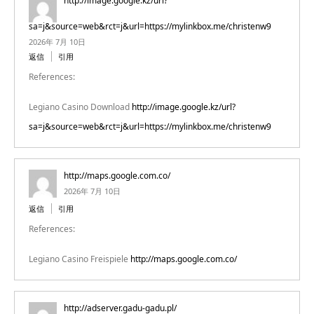
http://image.google.kz/url?
sa=j&source=web&rct=j&url=https://mylinkbox.me/christenw9
2026年 7月 10日
返信
引用
References:
Legiano Casino Download
http://image.google.kz/url?
sa=j&source=web&rct=j&url=https://mylinkbox.me/christenw9
http://maps.google.com.co/
2026年 7月 10日
返信
引用
References:
Legiano Casino Freispiele
http://maps.google.com.co/
http://adserver.gadu-gadu.pl/