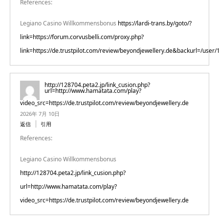
References:
Legiano Casino Willkommensbonus
https://lardi-trans.by/goto/?
link=https://forum.corvusbelli.com/proxy.php?
link=https://de.trustpilot.com/review/beyondjewellery.de&backurl=/use
http://128704.peta2.jp/link_cusion.php?
url=http://www.hamatata.com/play?
video_src=https://de.trustpilot.com/review/beyondjewellery.de
2026年 7月 10日
返信
引用
References:
Legiano Casino Willkommensbonus
http://128704.peta2.jp/link_cusion.php?
url=http://www.hamatata.com/play?
video_src=https://de.trustpilot.com/review/beyondjewellery.de