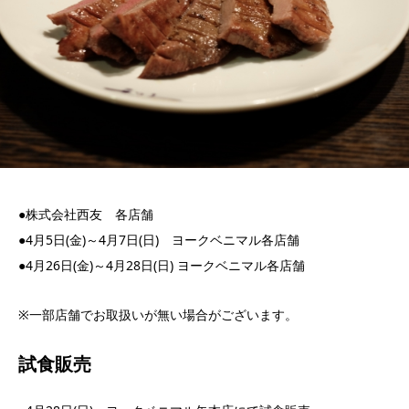
●株式会社西友 各店舗
●4月5日(金)～4月7日(日) ヨークベニマル各店舗
●4月26日(金)～4月28日(日) ヨークベニマル各店舗
※一部店舗でお取扱いが無い場合がございます。
試食販売