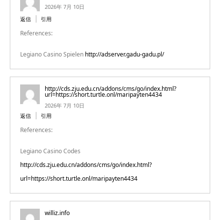
2026年 7月 10日
返信
引用
References:
Legiano Casino Spielen
http://adserver.gadu-gadu.pl/
http://cds.zju.edu.cn/addons/cms/go/index.html?
url=https://short.turtle.onl/maripayten4434
2026年 7月 10日
返信
引用
References:
Legiano Casino Codes
http://cds.zju.edu.cn/addons/cms/go/index.html?
url=https://short.turtle.onl/maripayten4434
williz.info