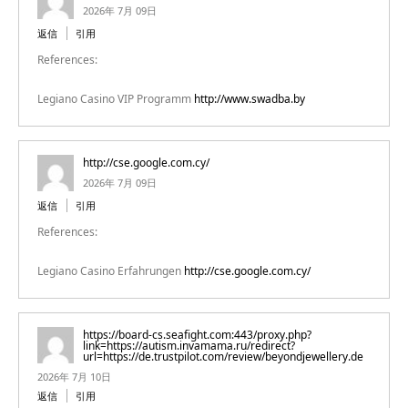
2026年 7月 09日
返信
引用
References:
Legiano Casino VIP Programm
http://www.swadba.by
http://cse.google.com.cy/
2026年 7月 09日
返信
引用
References:
Legiano Casino Erfahrungen
http://cse.google.com.cy/
https://board-cs.seafight.com:443/proxy.php?
link=https://autism.invamama.ru/redirect?
url=https://de.trustpilot.com/review/beyondjewellery.de
2026年 7月 10日
返信
引用