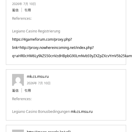
2026年 7月 10日
返信
引用
References:
Legiano Casino Registrierung
https://4gameforum.com/proxy.php?
link=http://proxy.nowhereincoming.net/index.php?
q=aHR0cHM6Ly9kZS50cnVzdHBpbG90LmNvbS9yZXZpZXcvYmV5b25kam
mk.cs.msu.ru
2026年 7月 10日
返信
引用
References:
Legiano Casino Bonusbedingungen
mk.cs.msu.ru