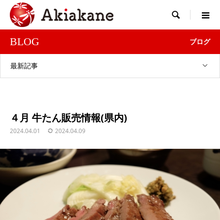

BLOG
ブログ
最新記事
お知らせ
４月 牛たん販売情報(県内)
2024.04.01
2024.04.09