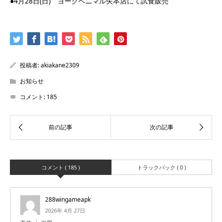
●4月28日(日) ヨークベニマル矢本店にて試食販売
投稿者:
akiakane2309
お知らせ
コメント:
185
コメント ( 185 )
トラックバック ( 0 )
288wingameapk
2026年 4月 27日