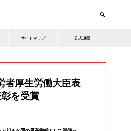

サイトマップ
公式通販
労者厚生労働大臣表
表彰を受賞
の取り組みが国の最高栄誉として評価～