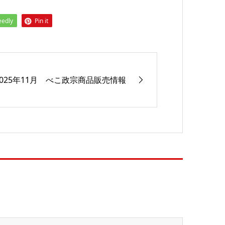
eedly
Pin it
2025年11月 べこ政宗商品販売情報