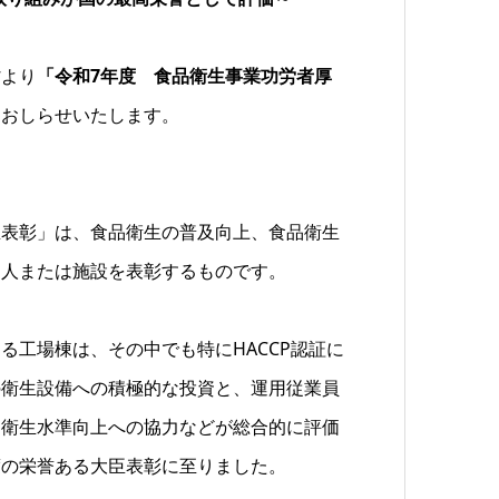
省より
「令和7年度 食品衛生事業功労者厚
をおしらせいたします。
臣表彰」は、食品衛生の普及向上、食品衛生
個人または施設を表彰するものです。
る工場棟は、その中でも特にHACCP認証に
の衛生設備への積極的な投資と、運用従業員
品衛生水準向上への協力などが総合的に評価
度の栄誉ある大臣表彰に至りました。