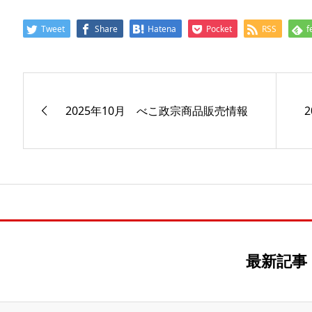
Tweet
Share
Hatena
Pocket
RSS
f
2025年10月 べこ政宗商品販売情報
最新記事