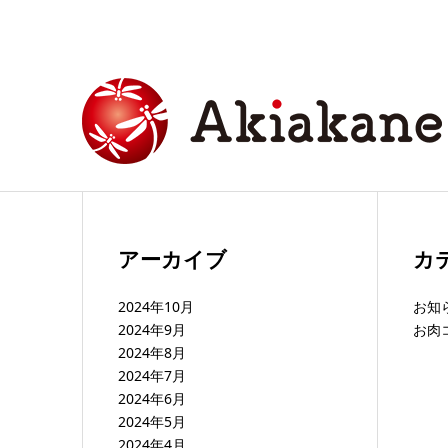
アーカイブ
カ
2024年10月
お知
2024年9月
お肉
2024年8月
2024年7月
2024年6月
2024年5月
2024年4月