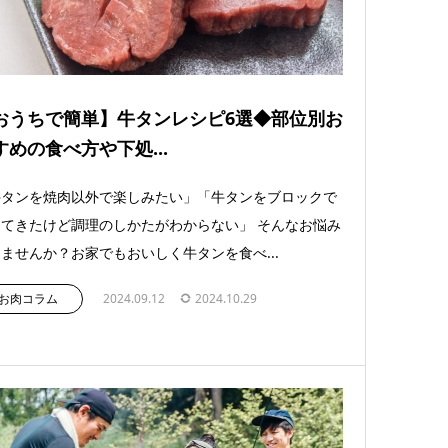
おうちで簡単】牛タンレシピ6選◆部位別お
すめの食べ方や下処...
牛タンを焼肉以外で楽しみたい」「牛タンをブロックで
てきたけど調理のしかたがわからない」 そんなお悩み
ませんか？お家でもおいしく牛タンを食べ...
お肉コラム
2024.09.12
2024.10.29