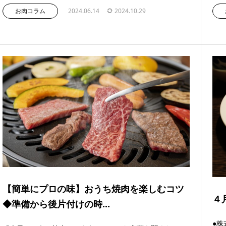
お肉コラム
2024.06.14
2024.10.29
【簡単にプロの味】おうち焼肉を楽しむコツ
４
◆準備から後片付けの時...
●株