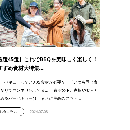
厳選45選】これでBBQを美味しく楽しく！
すすめ食材大特集...
バーベキューってどんな食材が必要？」「いつも同じ食
かりでマンネリ化してる…」 青空の下、家族や友人と
めるバーベキューは、まさに最高のアウト...
お肉コラム
2024.07.08