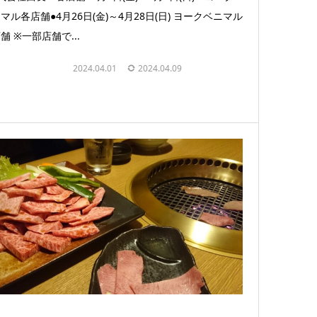
マル各店舗●4月26日(金)～4月28日(日) ヨークベニマル
舗 ※一部店舗で...
お知らせ
2024.04.01
2024.04.09