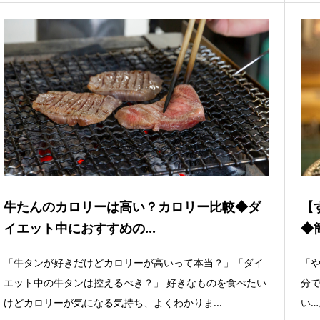
牛たんのカロリーは高い？カロリー比較◆ダ
【
イエット中におすすめの...
◆
「牛タンが好きだけどカロリーが高いって本当？」「ダイ
「
エット中の牛タンは控えるべき？」 好きなものを食べたい
分
けどカロリーが気になる気持ち、よくわかりま...
い…