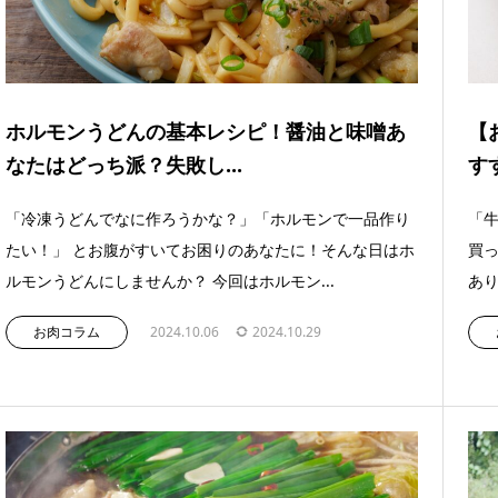
ホルモンうどんの基本レシピ！醤油と味噌あ
【
なたはどっち派？失敗し...
す
「冷凍うどんでなに作ろうかな？」「ホルモンで一品作り
「
たい！」 とお腹がすいてお困りのあなたに！そんな日はホ
買っ
ルモンうどんにしませんか？ 今回はホルモン...
あり
お肉コラム
2024.10.06
2024.10.29