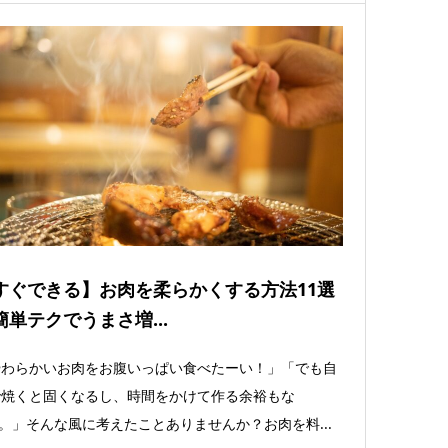
すぐできる】お肉を柔らかくする方法11選
簡単テクでうまさ増...
やわらかいお肉をお腹いっぱい食べたーい！」「でも自
で焼くと固くなるし、時間をかけて作る余裕もな
。」そんな風に考えたことありませんか？お肉を料...