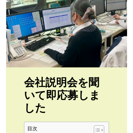
会社説明会を聞
いて
即応募しま
した
目次