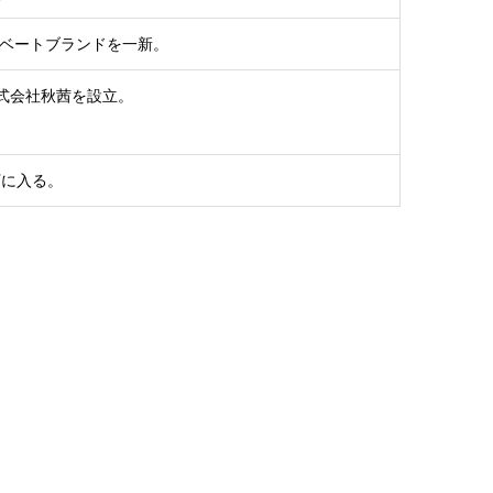
イベートブランドを一新。
式会社秋茜を設立。
下に入る。