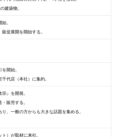
模の建築物。
開始。
、販促展開を開始する。
引を開始。
宮千代店（本社）に集約。
政宗』を開発。
造・販売する。
あり、一般の方からも大きな話題を集める。
ット）が取材に来社。