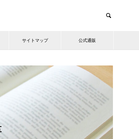

サイトマップ
公式通販
革