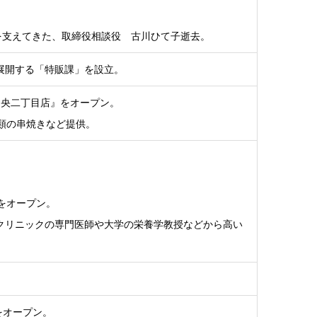
を支えてきた、取締役相談役 古川ひて子逝去。
展開する「特販課」を設立。
中央二丁目店』をオープン。
類の串焼きなど提供。
をオープン。
クリニックの専門医師や大学の栄養学教授などから高い
Q』をオープン。