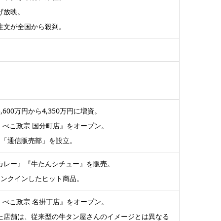
げ放映。
注文が全国から殺到。
00万円から4,350万円に増資。
 べこ政宗 国分町店』をオープン。
、「通信販売部」を設立。
カレー』『牛たんシチュー』を販売。
ランクインしたヒット商品。
 べこ政宗 名掛丁店』をオープン。
た店舗は、従来型の牛タン屋さんのイメージとは異なる