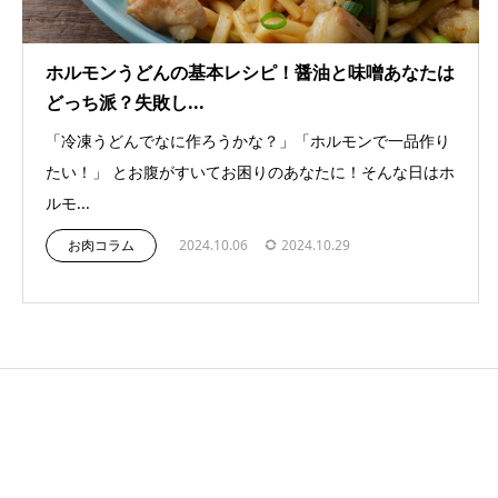
ホルモンうどんの基本レシピ！醤油と味噌あなたは
どっち派？失敗し...
「冷凍うどんでなに作ろうかな？」「ホルモンで一品作り
たい！」 とお腹がすいてお困りのあなたに！そんな日はホ
ルモ...
お肉コラム
2024.10.06
2024.10.29