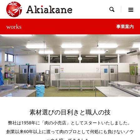

works
事業案内
素材選びの目利きと職人の技
弊社は1958年に「肉の小売店」としてスタートいたしました。
創業以来60年以上に渡って肉のプロとして何処にも負けないノウ