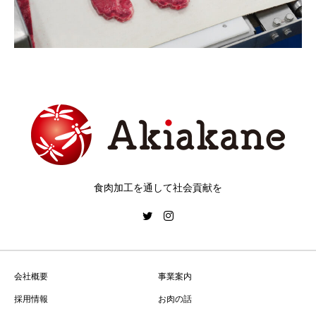
食肉加工を通して社会貢献を
会社概要
事業案内
採用情報
お肉の話