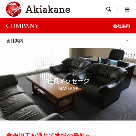

COMPANY
会社案内
会社案内
社長メッセージ
MASSAGE
食肉加工を通じて地域の発展へ