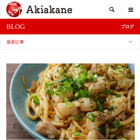

BLOG
ブログ
最新記事