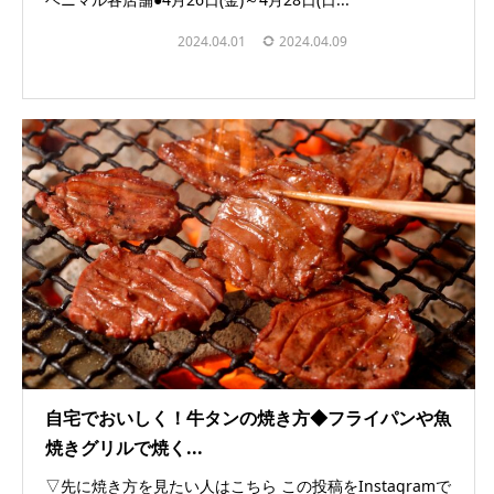
お知らせ
2024.04.01
2024.04.09
自宅でおいしく！牛タンの焼き方◆フライパンや魚
焼きグリルで焼く...
▽先に焼き方を見たい人はこちら この投稿をInstagramで