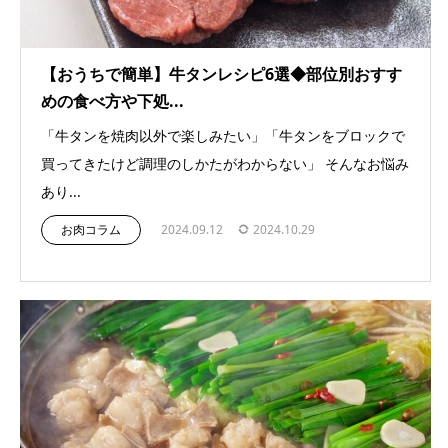
【おうちで簡単】牛タンレシピ6選◆部位別おすす
めの食べ方や下処...
「牛タンを焼肉以外で楽しみたい」「牛タンをブロックで
買ってきたけど調理のしかたがわからない」 そんなお悩み
あり...
お肉コラム
2024.09.12
2024.10.29