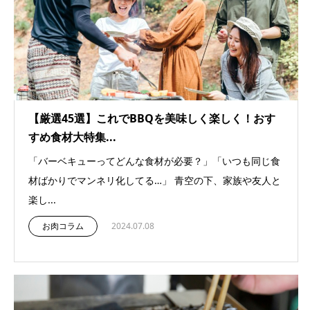
【厳選45選】これでBBQを美味しく楽しく！おす
すめ食材大特集...
「バーベキューってどんな食材が必要？」「いつも同じ食
材ばかりでマンネリ化してる…」 青空の下、家族や友人と
楽し...
お肉コラム
2024.07.08