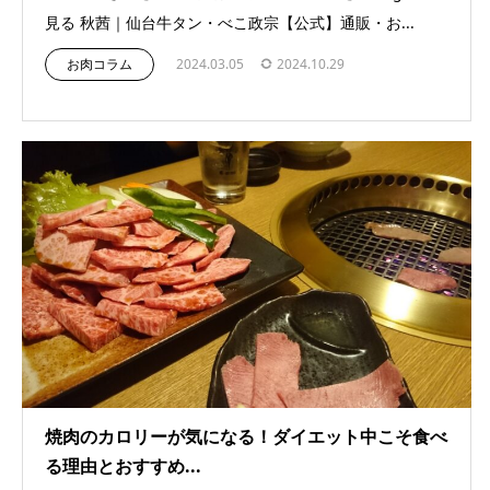
見る 秋茜｜仙台牛タン・べこ政宗【公式】通販・お...
お肉コラム
2024.03.05
2024.10.29
焼肉のカロリーが気になる！ダイエット中こそ食べ
る理由とおすすめ...