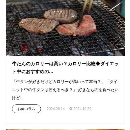
牛たんのカロリーは高い？カロリー比較◆ダイエッ
ト中におすすめの...
「牛タンが好きだけどカロリーが高いって本当？」「ダイ
エット中の牛タンは控えるべき？」 好きなものを食べたい
けど...
お肉コラム
2024.06.14
2024.10.29