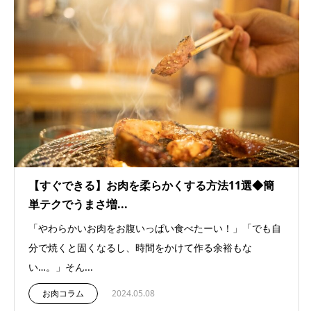
【すぐできる】お肉を柔らかくする方法11選◆簡
単テクでうまさ増...
「やわらかいお肉をお腹いっぱい食べたーい！」「でも自
分で焼くと固くなるし、時間をかけて作る余裕もな
い…。」そん...
お肉コラム
2024.05.08