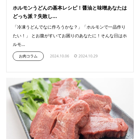
ホルモンうどんの基本レシピ！醤油と味噌あなたは
どっち派？失敗し...
「冷凍うどんでなに作ろうかな？」「ホルモンで一品作り
たい！」 とお腹がすいてお困りのあなたに！そんな日はホ
ルモ...
お肉コラム
2024.10.06
2024.10.29