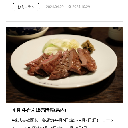
お肉コラム
2024.04.09
2024.10.29
４月 牛たん販売情報(県内)
●株式会社西友 各店舗●4月5日(金)～4月7日(日) ヨーク
ベニマル各店舗●4月26日(金)～4月28日(日...