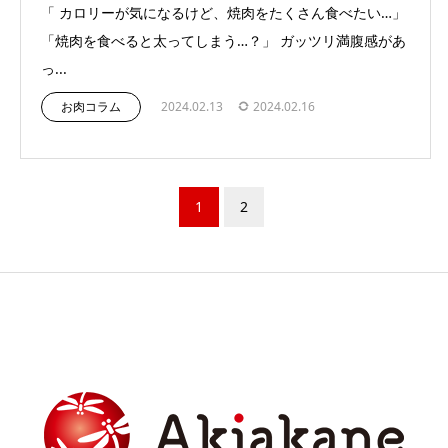
「 カロリーが気になるけど、焼肉をたくさん食べたい…」
「焼肉を食べると太ってしまう…？」 ガッツリ満腹感があ
っ...
お肉コラム
2024.02.13
2024.02.16
1
2