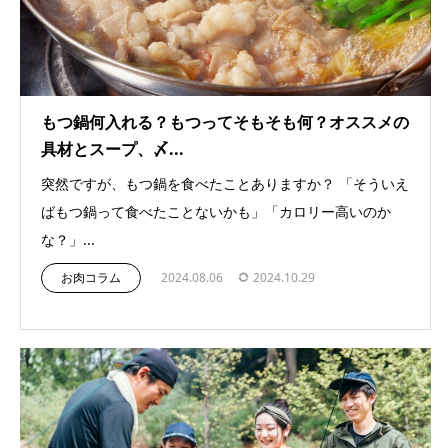
もつ鍋何入れる？もつってそもそも何？オススメの
具材とスープ、〆...
突然ですが、もつ鍋を食べたことありますか？ 「そういえ
ばもつ鍋って食べたことないかも」「カロリー高いのか
な？」...
お肉コラム
2024.08.06
2024.10.29