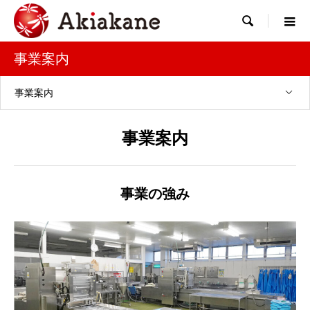

事業案内
事業案内
事業案内
事業の強み