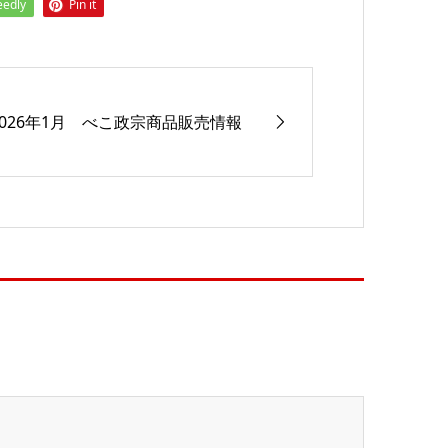
eedly
Pin it
2026年1月 べこ政宗商品販売情報