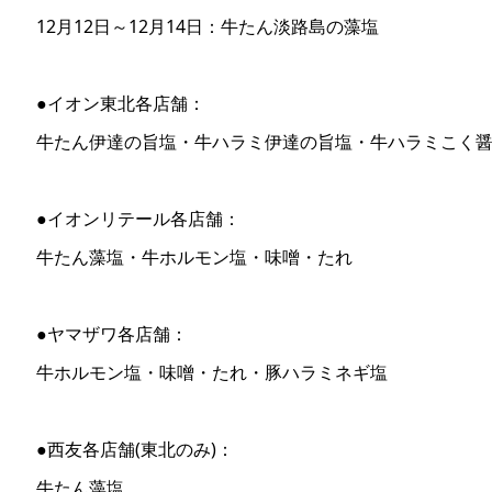
12月12日～12月14日：牛たん淡路島の藻塩
●イオン東北各店舗：
牛たん伊達の旨塩・牛ハラミ伊達の旨塩・牛ハラミこく
●イオンリテール各店舗：
牛たん藻塩・牛ホルモン塩・味噌・たれ
●ヤマザワ各店舗：
牛ホルモン塩・味噌・たれ・豚ハラミネギ塩
●西友各店舗(東北のみ)：
牛たん藻塩