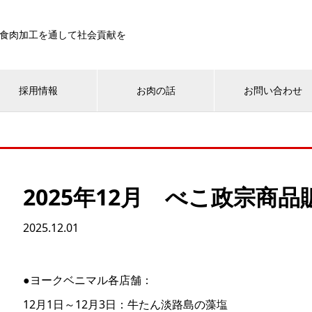
食肉加工を通して社会貢献を
採用情報
お肉の話
お問い合わせ
2025年12月 べこ政宗商
2025.12.01
●ヨークベニマル各店舗：
12月1日～12月3日：牛たん淡路島の藻塩