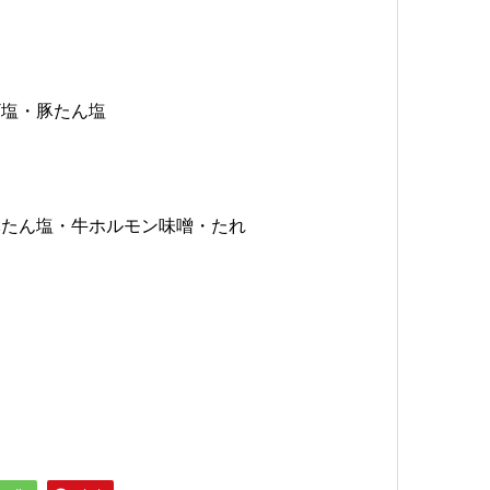
ギ塩・豚たん塩
豚たん塩・牛ホルモン味噌・たれ