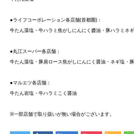
●ライフコーポレーション各店舗(首都圏)：
牛たん藻塩・牛ハラミ焦がしにんにく醬油・豚ハラミネ
●丸江スーパー各店舗：
牛たん藻塩・豚肩ロース焦がしにんにく醤油・ネギ塩・
●マルエツ各店舗：
牛たん岩塩・牛ハラミこく醤油
※一部店舗で取り扱いが無い場合がございます。