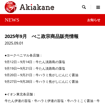

NEWS
お知らせ
2025年9月 べこ政宗商品販売情報
2025.09.01
●ヨークベニマル各店舗：
9月12日～9月14日：牛たん淡路島の藻塩
9月19日〜9月21日：牛たん淡路島の藻塩
9月20日～9月21日：牛ハラミ焦がしにんにく醤油
9月27日〜9月28日：牛ハラミ焦がしにんにく醤油
●イオン東北各店舗：
牛たん伊達の旨塩・牛ハラミ伊達の旨塩・牛ハラミこく醤油・牛