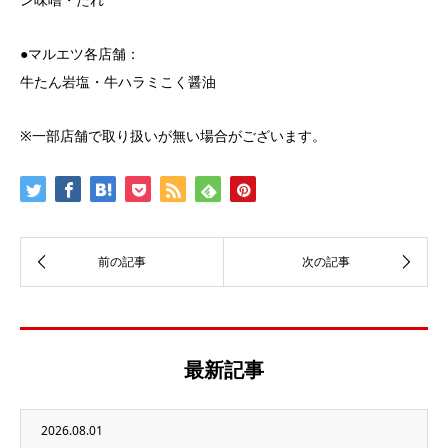
●マルエツ各店舗：
牛たん岩塩・牛ハラミこく醤油
※一部店舗で取り扱いが無い場合がございます。
最新記事
2026.08.01