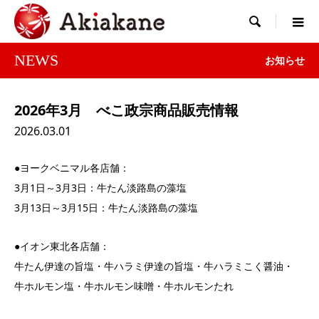

NEWS
お知らせ
2026年3月 べこ政宗商品販売情報
2026.03.01
●ヨークベニマル各店舗：
3月1日～3月3日：牛たん淡路島の藻塩
3月13日～3月15日：牛たん淡路島の藻塩
●イオン東北各店舗：
牛たん伊達の旨塩・牛ハラミ伊達の旨塩・牛ハラミこく醤油・
牛ホルモン塩・牛ホルモン味噌・牛ホルモンたれ