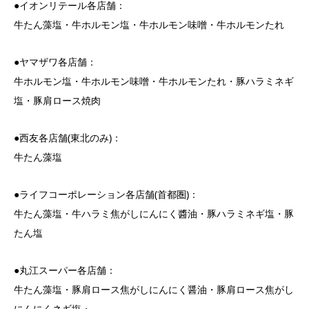
●イオンリテール各店舗：
牛たん藻塩・牛ホルモン塩・牛ホルモン味噌・牛ホルモンたれ
●ヤマザワ各店舗：
牛ホルモン塩・牛ホルモン味噌・牛ホルモンたれ・豚ハラミネギ
塩・豚肩ロース焼肉
●西友各店舗(東北のみ)：
牛たん藻塩
●ライフコーポレーション各店舗(首都圏)：
牛たん藻塩・牛ハラミ焦がしにんにく醬油・豚ハラミネギ塩・豚
たん塩
●丸江スーパー各店舗：
牛たん藻塩・豚肩ロース焦がしにんにく醤油・豚肩ロース焦がし
にんにくネギ塩・