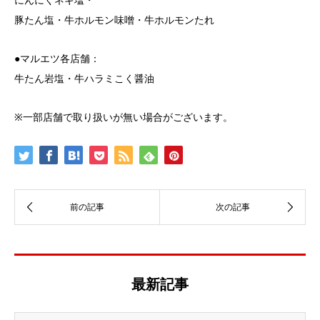
豚たん塩・牛ホルモン味噌・牛ホルモンたれ
●マルエツ各店舗：
牛たん岩塩・牛ハラミこく醤油
※一部店舗で取り扱いが無い場合がございます。
最新記事