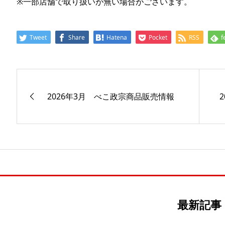
※一部店舗で取り扱いが無い場合がございます。
Tweet
Share
Hatena
Pocket
RSS
f
2026年3月 べこ政宗商品販売情報
最新記事