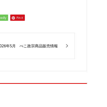
eedly
Pin it
2026年5月 べこ政宗商品販売情報