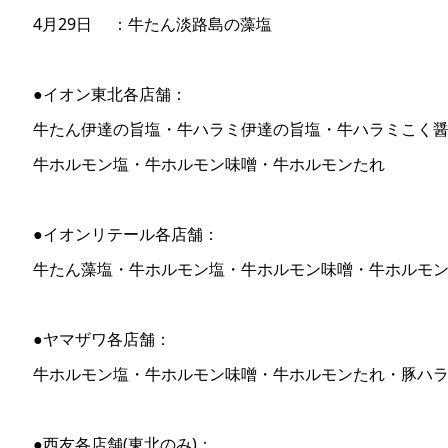
4月29日 ：牛たん淡路島の藻塩
●イオン東北各店舗：
牛たん伊達の旨塩・牛ハラミ伊達の旨塩・牛ハラミこく
牛ホルモン塩・牛ホルモン味噌・牛ホルモンたれ
●イオンリテール各店舗：
牛たん藻塩・牛ホルモン塩・牛ホルモン味噌・牛ホルモ
●ヤマザワ各店舗：
牛ホルモン塩・牛ホルモン味噌・牛ホルモンたれ・豚ハ
●西友各店舗(東北のみ)：