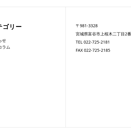
テゴリー
〒981-3328
宮城県富谷市上桜木二丁目2番
らせ
TEL
022-725-2181
コラム
FAX 022-725-2185