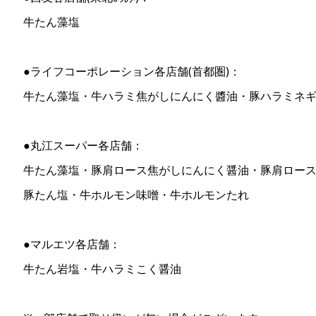
牛たん藻塩
●ライフコーポレーション各店舗(首都圏)：
牛たん藻塩・牛ハラミ焦がしにんにく醬油・豚ハラミネ
●丸江スーパー各店舗：
牛たん藻塩・豚肩ロース焦がしにんにく醤油・豚肩ロー
豚たん塩・牛ホルモン味噌・牛ホルモンたれ
●マルエツ各店舗：
牛たん岩塩・牛ハラミこく醤油