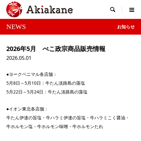

NEWS
お知らせ
2026年5月 べこ政宗商品販売情報
2026.05.01
●ヨークベニマル各店舗：
5月8日～5月10日：牛たん淡路島の藻塩
5月22日～5月24日：牛たん淡路島の藻塩
●イオン東北各店舗：
牛たん伊達の旨塩・牛ハラミ伊達の旨塩・牛ハラミこく醤油・
牛ホルモン塩・牛ホルモン味噌・牛ホルモンたれ