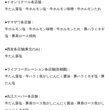
●イオンリテール各店舗：
牛たん藻塩・牛ホルモン塩・牛ホルモン味噌・牛ホルモンたれ
●ヤマザワ各店舗：
牛ホルモン塩・牛ホルモン味噌・牛ホルモンたれ・豚ハラミネギ
塩・豚肩ロース焼肉
●西友各店舗(東北のみ)：
牛たん藻塩
●ライフコーポレーション各店舗(首都圏)：
牛たん藻塩・牛ハラミ焦がしにんにく醬油・豚ハラミネギ塩・豚
たん塩
●丸江スーパー各店舗：
牛たん藻塩・豚肩ロース焦がしにんにく醤油・豚肩ロース焦がし
にんにくネギ塩・