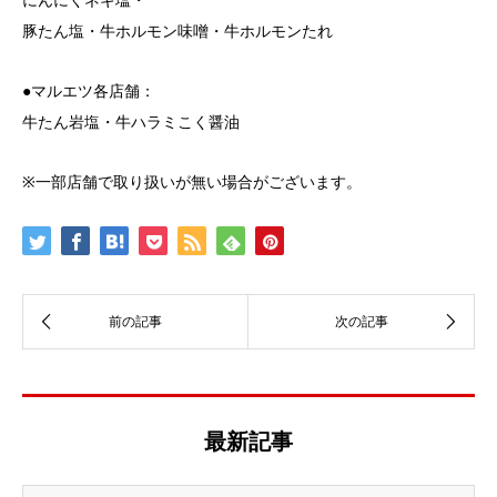
豚たん塩・牛ホルモン味噌・牛ホルモンたれ
●マルエツ各店舗：
牛たん岩塩・牛ハラミこく醤油
※一部店舗で取り扱いが無い場合がございます。
最新記事