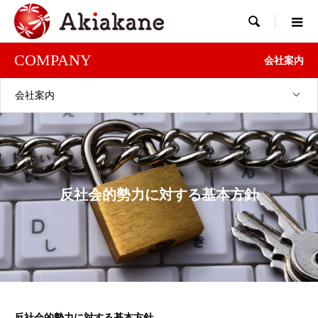

COMPANY
会社案内
会社案内
反社会的勢力に対する基本方針
反社会的勢力に対する基本方針