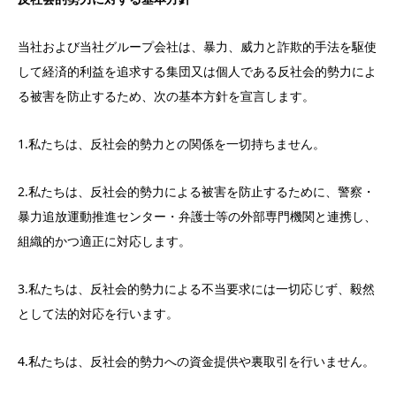
当社および当社グループ会社は、暴力、威力と詐欺的手法を駆使
して経済的利益を追求する集団又は個人である反社会的勢力によ
る被害を防止するため、次の基本方針を宣言します。
1.私たちは、反社会的勢力との関係を一切持ちません。
2.私たちは、反社会的勢力による被害を防止するために、警察・
暴力追放運動推進センター・弁護士等の外部専門機関と連携し、
組織的かつ適正に対応します。
3.私たちは、反社会的勢力による不当要求には一切応じず、毅然
として法的対応を行います。
4.私たちは、反社会的勢力への資金提供や裏取引を行いません。