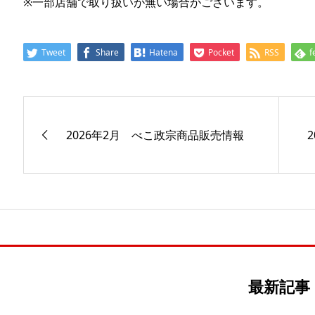
※一部店舗で取り扱いが無い場合がございます。
Tweet
Share
Hatena
Pocket
RSS
f
2026年2月 べこ政宗商品販売情報
最新記事