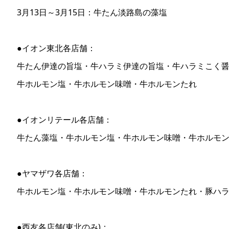
3月13日～3月15日：牛たん淡路島の藻塩
●イオン東北各店舗：
牛たん伊達の旨塩・牛ハラミ伊達の旨塩・牛ハラミこく
牛ホルモン塩・牛ホルモン味噌・牛ホルモンたれ
●イオンリテール各店舗：
牛たん藻塩・牛ホルモン塩・牛ホルモン味噌・牛ホルモ
●ヤマザワ各店舗：
牛ホルモン塩・牛ホルモン味噌・牛ホルモンたれ・豚ハ
●西友各店舗(東北のみ)：