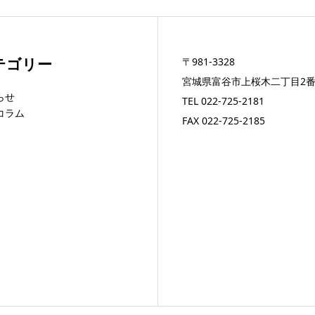
テゴリー
〒981-3328
宮城県富谷市上桜木二丁目2番
らせ
TEL
022-725-2181
コラム
FAX 022-725-2185