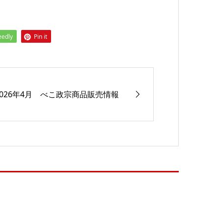
eedly
Pin it
2026年4月 べこ政宗商品販売情報