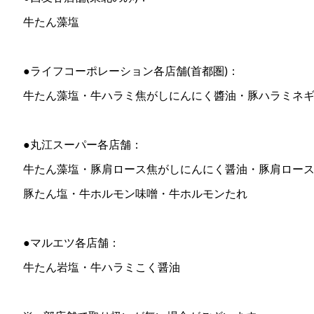
牛たん藻塩
●ライフコーポレーション各店舗(首都圏)：
牛たん藻塩・牛ハラミ焦がしにんにく醬油・豚ハラミネ
●丸江スーパー各店舗：
牛たん藻塩・豚肩ロース焦がしにんにく醤油・豚肩ロー
豚たん塩・牛ホルモン味噌・牛ホルモンたれ
●マルエツ各店舗：
牛たん岩塩・牛ハラミこく醤油