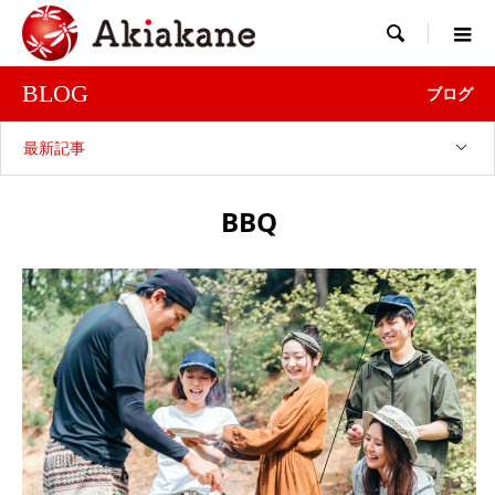

BLOG
ブログ
最新記事
BBQ