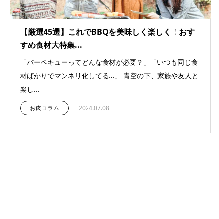
【厳選45選】これでBBQを美味しく楽しく！おす
すめ食材大特集...
「バーベキューってどんな食材が必要？」「いつも同じ食
材ばかりでマンネリ化してる…」 青空の下、家族や友人と
楽し...
お肉コラム
2024.07.08