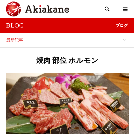

BLOG
ブログ
最新記事
焼肉 部位 ホルモン