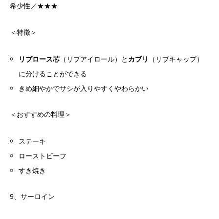
希少性／★★★
＜特徴＞
リブロース芯
（リブアイロール）と
カブリ
（リブキャップ）
に分けることができる
きめ細やかでサシが入りやすくやわらかい
＜おすすめの料理＞
ステーキ
ローストビーフ
すき焼き
9、サーロイン