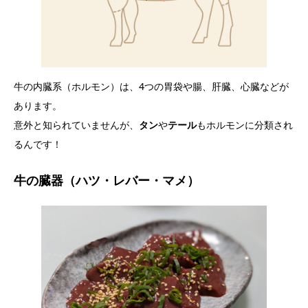
牛の内臓系（ホルモン）は、4つの胃袋や腸、肝臓、心臓などが
あります。
意外と知られていませんが、
タン
や
テール
もホルモンに分類され
るんです！
牛の臓器（ハツ・レバー・マメ）