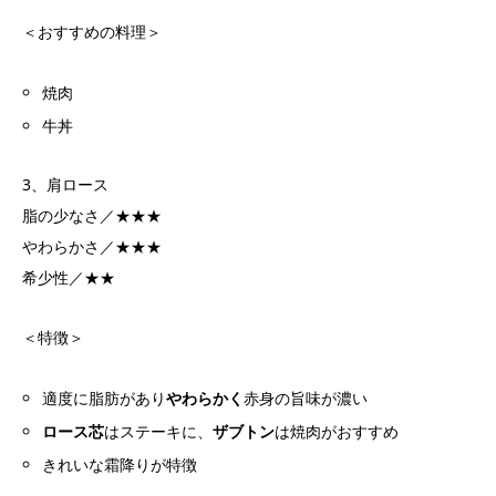
＜おすすめの料理＞
焼肉
牛丼
3、肩ロース
脂の少なさ／★★★
やわらかさ／★★★
希少性／★★
＜特徴＞
適度に脂肪があり
やわらかく
赤身の旨味が濃い
ロース芯
はステーキに、
ザブトン
は焼肉がおすすめ
きれいな霜降りが特徴