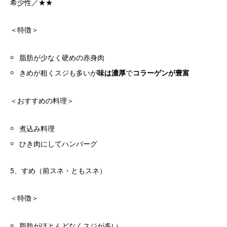
希少性／★★
＜特徴＞
脂肪が少なく硬めの赤身肉
きめが粗くスジも多いが
味は濃厚
で
コラーゲンが豊富
＜おすすめの料理＞
煮込み料理
ひき肉にしてハンバーグ
5、すめ（前スネ・ともスネ）
＜特徴＞
脂肪がほとんどなくスジが多い