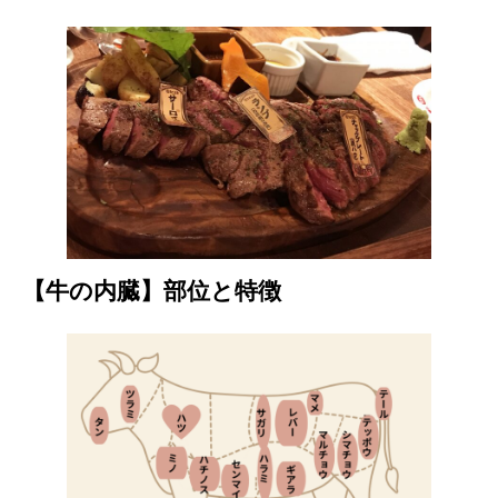
【牛の内臓】部位と特徴