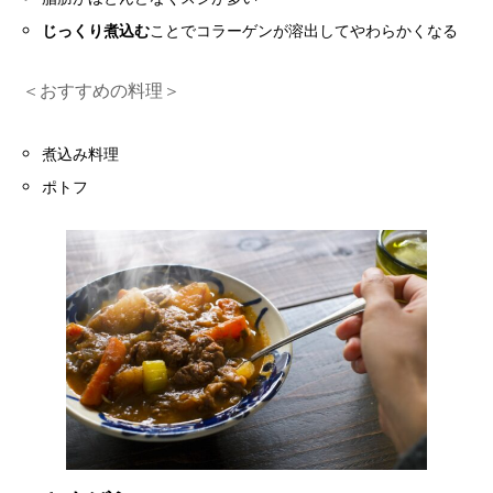
じっくり煮込む
ことでコラーゲンが溶出してやわらかくなる
＜おすすめの料理＞
煮込み料理
ポトフ