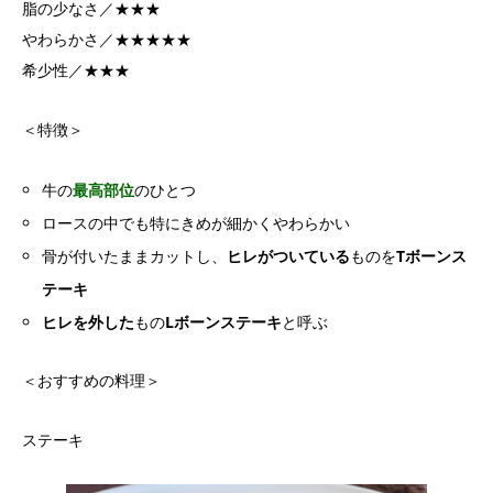
脂の少なさ／★★★
やわらかさ／★★★★★
希少性／★★★
＜特徴＞
牛の
最高部位
のひとつ
ロースの中でも特にきめが細かくやわらかい
骨が付いたままカットし、
ヒレがついている
ものを
Tボーンス
テーキ
ヒレを外した
もの
Lボーンステーキ
と呼ぶ
＜おすすめの料理＞
ステーキ