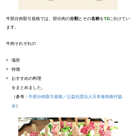
牛部分肉取引規格では、部分肉の
分割
とその
名称
を
13
に分けてい
ます。
牛肉それぞれの
場所
特徴
おすすめの料理
をまとめました。
（参考：
牛部分肉取引規格／公益社団法人日本食肉格付協
会
）