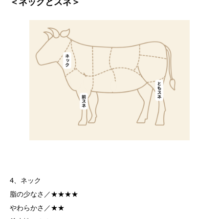
＜ネックとスネ＞
4、ネック
脂の少なさ／★★★★
やわらかさ／★★