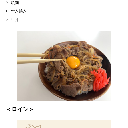
焼肉
すき焼き
牛丼
＜ロイン＞