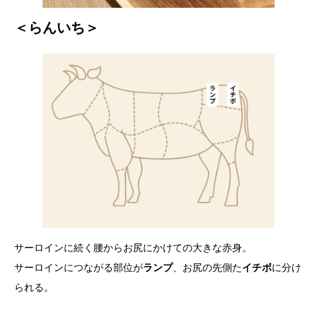
＜らんいち＞
サーロインに続く腰からお尻にかけての大きな赤身。
サーロインにつながる部位が
ランプ
、お尻の先側た
イチボ
に分け
られる。