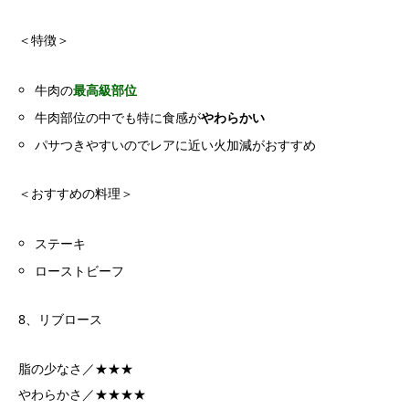
＜特徴＞
牛肉の
最高級部位
牛肉部位の中でも特に食感が
やわらかい
パサつきやすいのでレアに近い火加減がおすすめ
＜おすすめの料理＞
ステーキ
ローストビーフ
8、リブロース
脂の少なさ／★★★
やわらかさ／★★★★