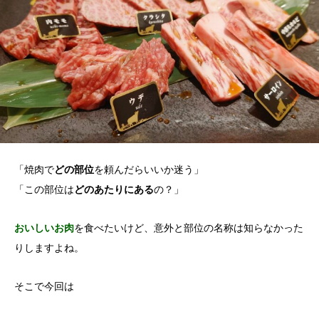
「焼肉で
どの部位
を頼んだらいいか迷う」
「この部位は
どのあたりにある
の？」
おいしいお肉
を食べたいけど、意外と部位の名称は知らなかった
りしますよね。
そこで今回は