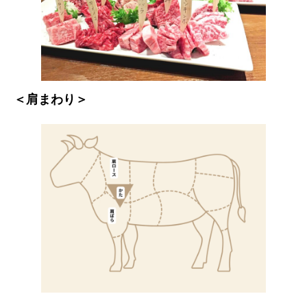
＜肩まわり＞