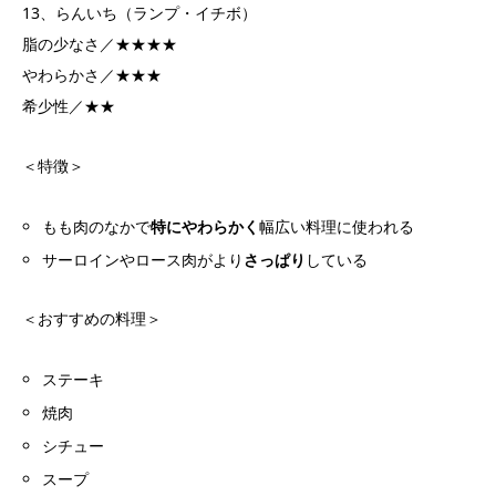
13、らんいち（ランプ・イチボ）
脂の少なさ／★★★★
やわらかさ／★★★
希少性／★★
＜特徴＞
もも肉のなかで
特にやわらかく
幅広い料理に使われる
サーロインやロース肉がより
さっぱり
している
＜おすすめの料理＞
ステーキ
焼肉
シチュー
スープ