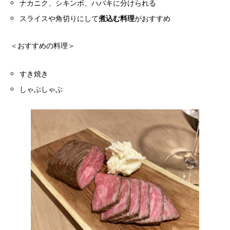
ナカニク、シキンボ、ハバキに分けられる
スライスや角切りにして
煮込む料理
がおすすめ
＜おすすめの料理＞
すき焼き
しゃぶしゃぶ