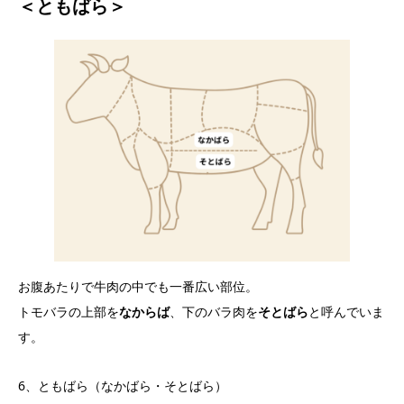
＜ともばら＞
お腹あたりで牛肉の中でも一番広い部位。
トモバラの上部を
なからば
、下のバラ肉を
そとばら
と呼んでいま
す。
6、ともばら（なかばら・そとばら）