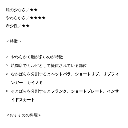
脂の少なさ／★★
やわらかさ／★★★★
希少性／★★
＜特徴＞
やわらかく脂が多いのが特徴
焼肉店でカルビとして提供されている部位
なかばらを分割すると
ヘットバラ
、
ショートリブ
、
リブフィ
ンガー
、
カイノミ
そとばらを分割すると
フランク
、
ショートプレート
、
インサ
イドスカート
＜おすすめの料理＞