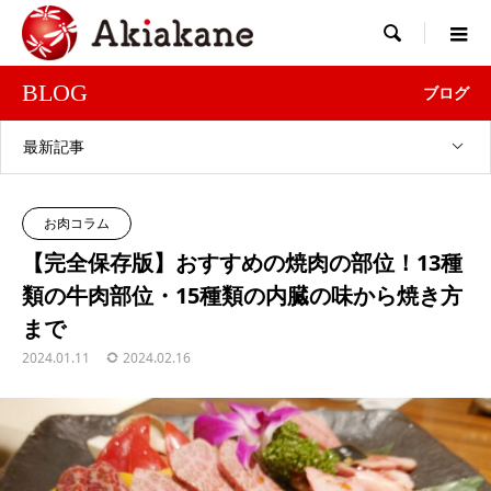

BLOG
ブログ
最新記事
お肉コラム
【完全保存版】おすすめの焼肉の部位！13種
類の牛肉部位・15種類の内臓の味から焼き方
まで
2024.01.11
2024.02.16