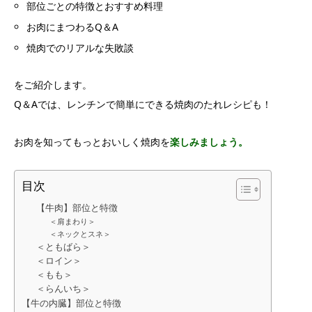
部位ごとの特徴とおすすめ料理
お肉にまつわるQ＆A
焼肉でのリアルな失敗談
をご紹介します。
Q＆Aでは、レンチンで簡単にできる焼肉のたれレシピも！
お肉を知ってもっとおいしく焼肉を
楽しみましょう。
目次
【牛肉】部位と特徴
＜肩まわり＞
＜ネックとスネ＞
＜ともばら＞
＜ロイン＞
＜もも＞
＜らんいち＞
【牛の内臓】部位と特徴