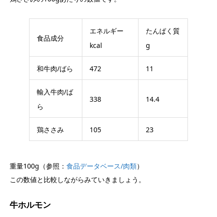
エネルギー
たんぱく質
食品成分
kcal
g
和牛肉/ばら
472
11
輸入牛肉/ば
338
14.4
ら
鶏ささみ
105
23
重量100g（参照：
食品データベース/肉類
）
この数値と比較しながらみていきましょう。
牛ホルモン