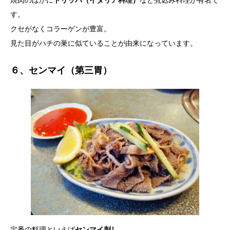
す。
クセがなくコラーゲンが豊富。
見た目がハチの巣に似ていることが由来になっています。
６、センマイ（第三胃）
定番の料理といえば
センマイ刺し
。