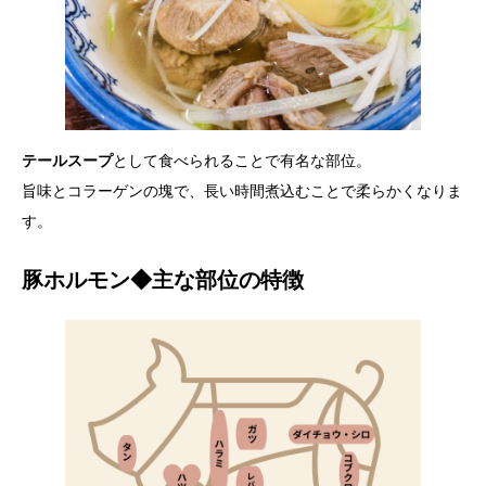
テールスープ
として食べられることで有名な部位。
旨味とコラーゲンの塊で、長い時間煮込むことで柔らかくなりま
す。
豚ホルモン◆主な部位の特徴