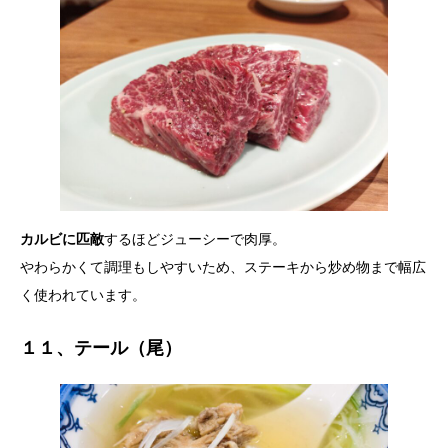
カルビに匹敵
するほどジューシーで肉厚。
やわらかくて調理もしやすいため、ステーキから炒め物まで幅広
く使われています。
１１、テール（尾）