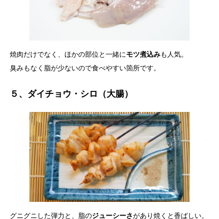
焼肉だけでなく、ほかの部位と一緒に
モツ煮込み
も人気。
臭みもなく脂が少ないので食べやすい箇所です。
５、ダイチョウ・シロ（大腸）
グニグニした弾力と、脂の
ジューシーさ
があり焼くと香ばしい。