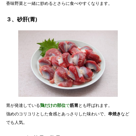
香味野菜と一緒に炒めるとさらに食べやすくなります。
３、砂肝(胃)
胃が発達している
鶏だけの部位
で
筋胃
とも呼ばれます。
強めのコリコリとした食感とあっさりした味わいで、
串焼き
など
でも人気。