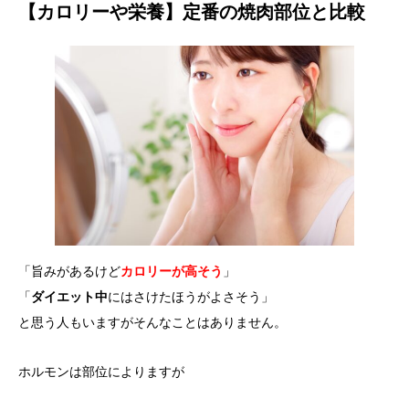
【カロリーや栄養】定番の焼肉部位と比較
「旨みがあるけど
カロリーが高そう
」
「
ダイエット中
にはさけたほうがよさそう」
と思う人もいますがそんなことはありません。
ホルモンは部位によりますが