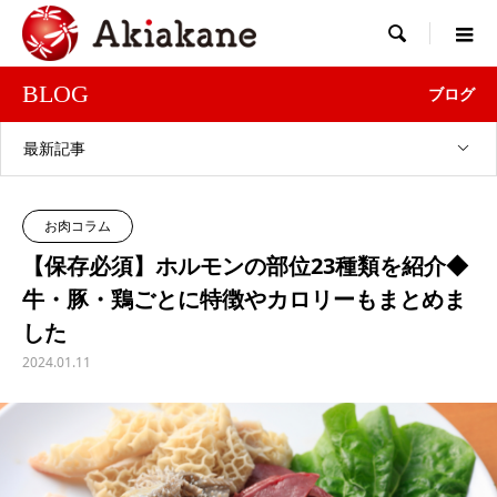

BLOG
ブログ
最新記事
お肉コラム
【保存必須】ホルモンの部位23種類を紹介◆
牛・豚・鶏ごとに特徴やカロリーもまとめま
した
2024.01.11