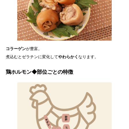
コラーゲン
が豊富。
煮込むとゼラチンに変化して
やわらかく
なります。
鶏ホルモン◆部位ごとの特徴