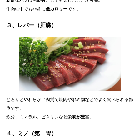
牛肉の中でも非常に
低カロリー
です。
３、レバー（肝臓）
とろりとやわらかい肉質で焼肉や炒め物などでよく食べられる部
位です。
鉄分、ミネラル、ビタミンなど
栄養が豊富
。
４、ミノ（第一胃）