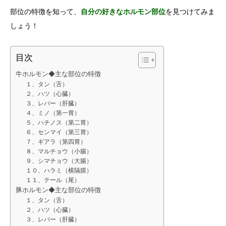
部位の特徴を知って、
自分の好きなホルモン部位
を見つけてみま
しょう！
目次
牛ホルモン◆主な部位の特徴
１、タン（舌）
２、ハツ（心臓）
３、レバー（肝臓）
４、ミノ（第一胃）
５、ハチノス（第二胃）
６、センマイ（第三胃）
７、ギアラ（第四胃）
８、マルチョウ（小腸）
９、シマチョウ（大腸）
１０、ハラミ（横隔膜）
１１、テール（尾）
豚ホルモン◆主な部位の特徴
１、タン（舌）
２、ハツ（心臓）
３、レバー（肝臓）