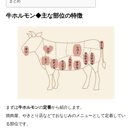
まとめ
牛ホルモン◆主な部位の特徴
まずは
牛ホルモン
の
定番
から紹介します。
焼肉屋、やきとり店などでおなじみのメニューとして定着してい
る部位です。