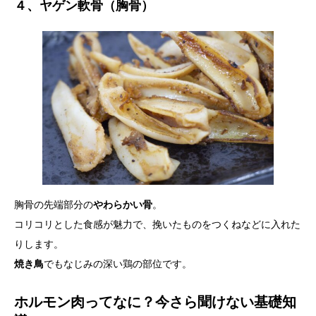
４、ヤゲン軟骨（胸骨）
胸骨の先端部分の
やわらかい骨
。
コリコリとした食感が魅力で、挽いたものをつくねなどに入れた
りします。
焼き鳥
でもなじみの深い鶏の部位です。
ホルモン肉ってなに？今さら聞けない基礎知