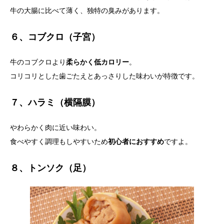
牛の大腸に比べて薄く、独特の臭みがあります。
６、コブクロ（子宮）
牛のコブクロより
柔らかく低カロリー
。
コリコリとした歯ごたえとあっさりした味わいが特徴です。
７、ハラミ（横隔膜）
やわらかく肉に近い味わい。
食べやすく調理もしやすいため
初心者におすすめ
ですよ。
８、トンソク（足）